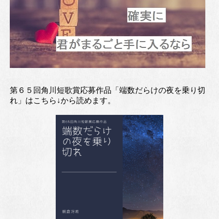
第６５回角川短歌賞応募作品「端数だらけの夜を乗り切
れ」はこちら↓から読めます。