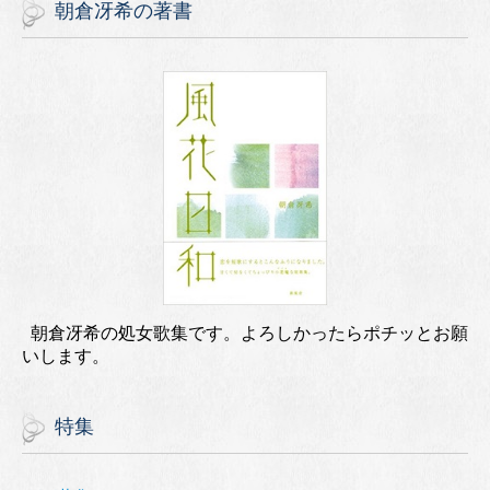
朝倉冴希の著書
朝倉冴希の処女歌集です。よろしかったらポチッとお願
いします。
特集