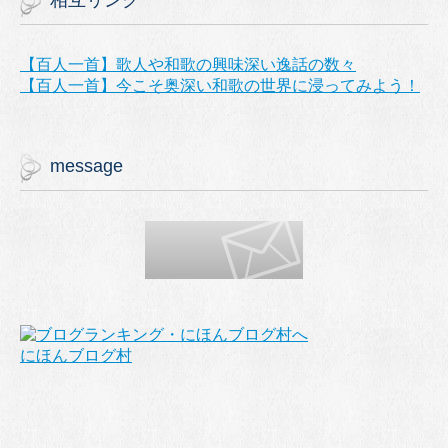
相互リンク
【百人一首】歌人や和歌の興味深い逸話の数々
【百人一首】今こそ奥深い和歌の世界に浸ってみよう！
message
にほんブログ村