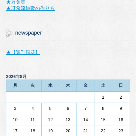
★万葉集
★冴希流短歌の作り方
newspaper
★【週刊風花】
2026年8月
月
火
水
木
金
土
日
1
2
3
4
5
6
7
8
9
10
11
12
13
14
15
16
17
18
19
20
21
22
23