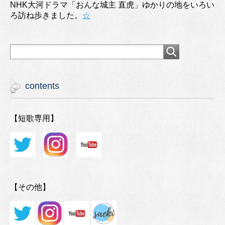
NHK大河ドラマ「おんな城主 直虎」ゆかりの地をいろい
ろ訪ね歩きました。
☆
contents
【短歌専用】
【その他】