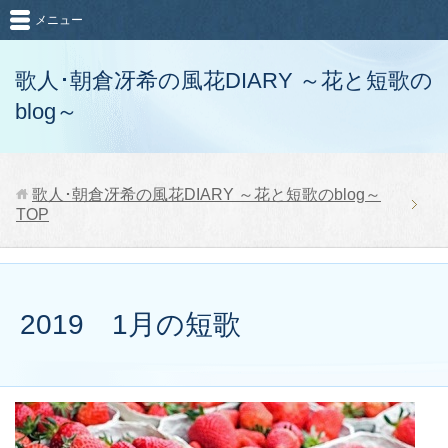
メニュー
歌人･朝倉冴希の風花DIARY ～花と短歌の
blog～
歌人･朝倉冴希の風花DIARY ～花と短歌のblog～
TOP
2019 1月の短歌