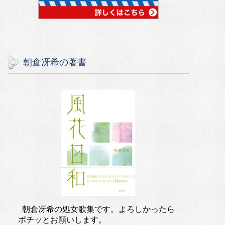
朝倉冴希の著書
朝倉冴希の処女歌集です。よろしかったら
ポチッとお願いします。