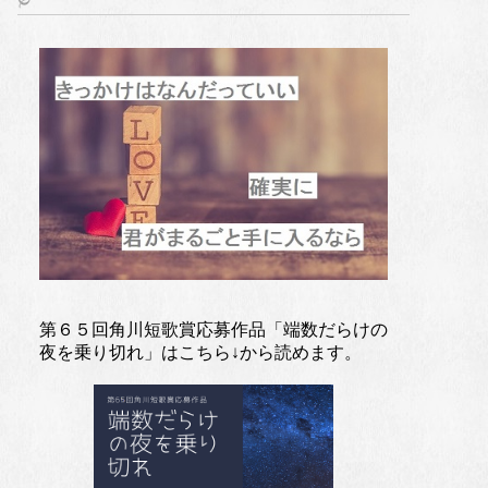
第６５回角川短歌賞応募作品「端数だらけの
夜を乗り切れ」はこちら↓から読めます。