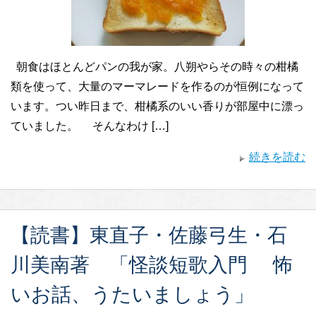
朝食はほとんどパンの我が家。八朔やらその時々の柑橘
類を使って、大量のマーマレードを作るのが恒例になって
います。つい昨日まで、柑橘系のいい香りが部屋中に漂っ
ていました。 そんなわけ […]
続きを読む
【読書】東直子・佐藤弓生・石
川美南著 「怪談短歌入門 怖
いお話、うたいましょう」