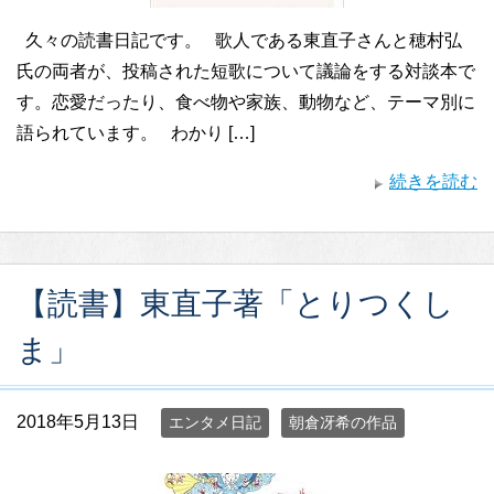
久々の読書日記です。 歌人である東直子さんと穂村弘
氏の両者が、投稿された短歌について議論をする対談本で
す。恋愛だったり、食べ物や家族、動物など、テーマ別に
語られています。 わかり […]
続きを読む
【読書】東直子著「とりつくし
ま」
2018年5月13日
エンタメ日記
朝倉冴希の作品