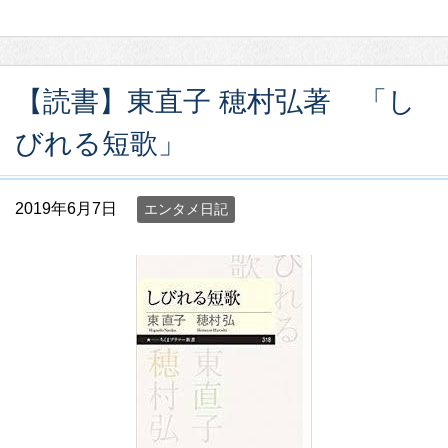
【読書】東直子 穂村弘著 「し
びれる短歌」
2019年6月7日
エンタメ日記