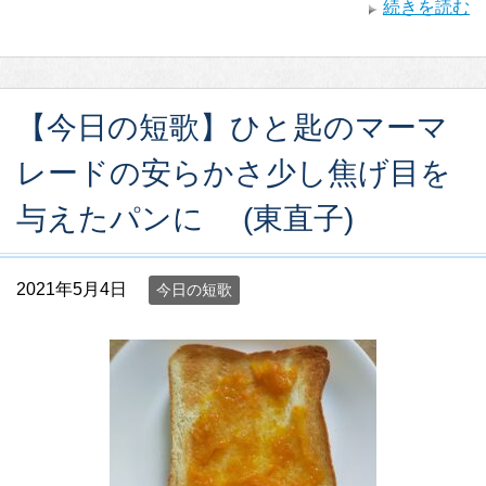
続きを読む
【今日の短歌】ひと匙のマーマ
レードの安らかさ少し焦げ目を
与えたパンに (東直子)
2021年5月4日
今日の短歌