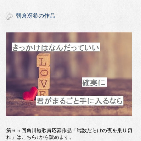
朝倉冴希の作品
第６５回角川短歌賞応募作品「端数だらけの夜を乗り切
れ」はこちら↓から読めます。