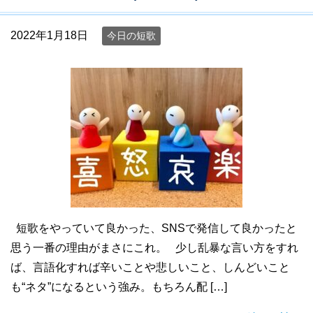
2022年1月18日
今日の短歌
短歌をやっていて良かった、SNSで発信して良かったと
思う一番の理由がまさにこれ。 少し乱暴な言い方をすれ
ば、言語化すれば辛いことや悲しいこと、しんどいこと
も“ネタ”になるという強み。もちろん配 […]