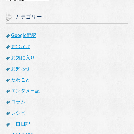
ー
カ
イ
カテゴリー
ブ
Google翻訳
お出かけ
お気に入り
お知らせ
たわごと
エンタメ日記
コラム
レシピ
一口日記