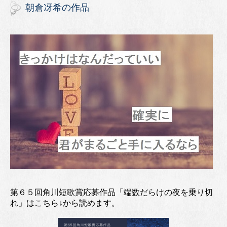
朝倉冴希の作品
第６５回角川短歌賞応募作品「端数だらけの夜を乗り切
れ」はこちら↓から読めます。