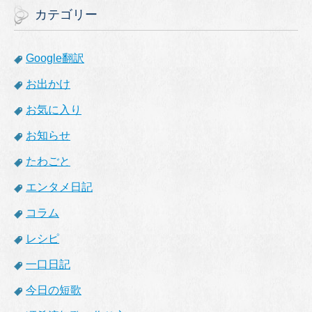
イ
カテゴリー
ブ
Google翻訳
お出かけ
お気に入り
お知らせ
たわごと
エンタメ日記
コラム
レシピ
一口日記
今日の短歌