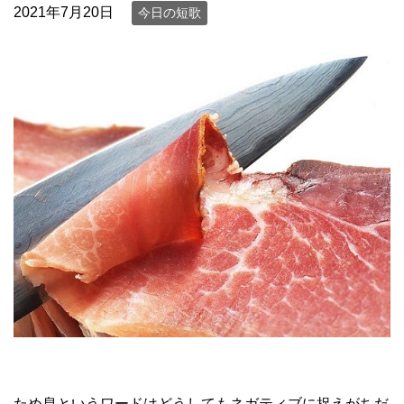
2021年7月20日
今日の短歌
ため息というワードはどうしてもネガティブに捉えがちだ