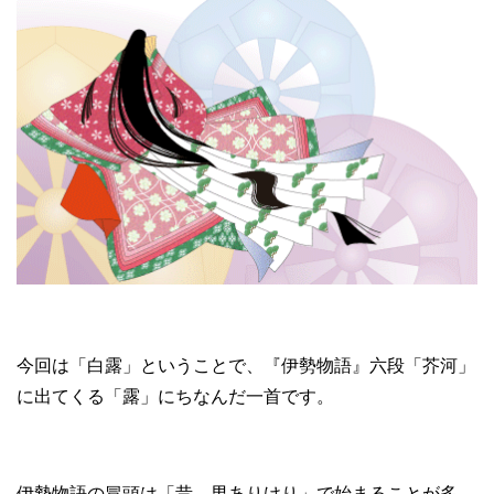
今回は「白露」ということで、『伊勢物語』六段「芥河」
に出てくる「露」にちなんだ一首です。
伊勢物語の冒頭は「昔、男ありけり」で始まることが多