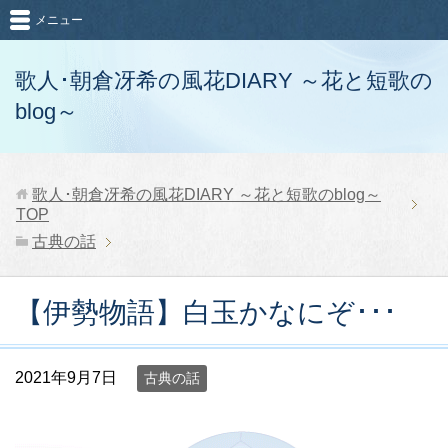
メニュー
歌人･朝倉冴希の風花DIARY ～花と短歌の
blog～
歌人･朝倉冴希の風花DIARY ～花と短歌のblog～
TOP
古典の話
【伊勢物語】白玉かなにぞ･･･
2021年9月7日
古典の話