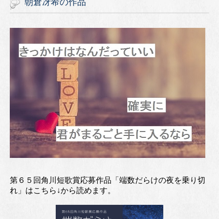
朝倉冴希の作品
第６５回角川短歌賞応募作品「端数だらけの夜を乗り切
れ」はこちら↓から読めます。