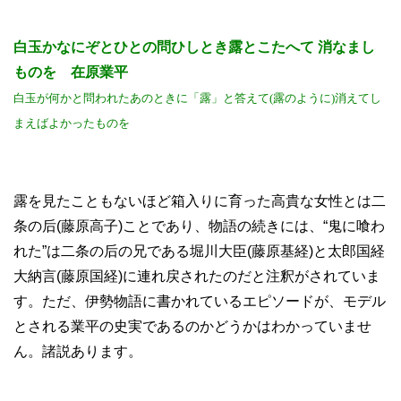
白玉かなにぞとひとの問ひしとき露とこたへて 消なまし
ものを 在原業平
白玉が何かと問われたあのときに「露」と答えて(露のように)消えてし
まえばよかったものを
露を見たこともないほど箱入りに育った高貴な女性とは二
条の后(藤原高子)ことであり、物語の続きには、“鬼に喰わ
れた”は二条の后の兄である堀川大臣(藤原基経)と太郎国経
大納言(藤原国経)に連れ戻されたのだと注釈がされていま
す。ただ、伊勢物語に書かれているエピソードが、モデル
とされる業平の史実であるのかどうかはわかっていませ
ん。諸説あります。