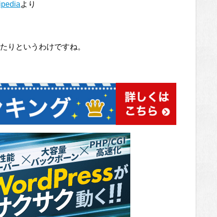
ipedia
より
たりというわけですね。