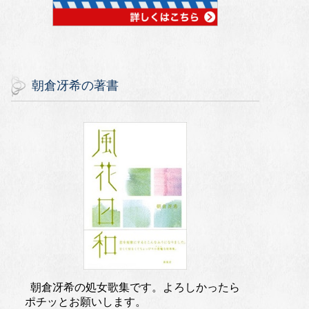
朝倉冴希の著書
朝倉冴希の処女歌集です。よろしかったら
ポチッとお願いします。