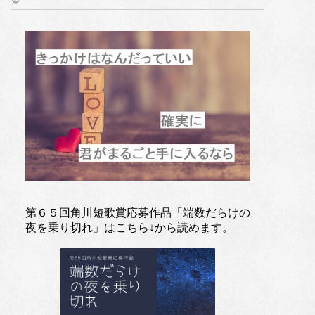
第６５回角川短歌賞応募作品「端数だらけの
夜を乗り切れ」はこちら↓から読めます。