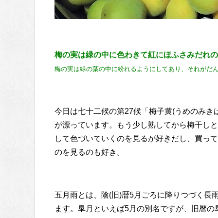
梅の実は緑の中に色わきて紅にほふさみだれの
梅の実は緑の葉の中に紛れるようにしてあり、それが
だ
今日は七十二候の第27候「梅子黄(うめのみき
が漂っています。もう少し熟してから梅干しと
して色づいていくのを見るが好きだし、買って
のを見るのも好き。
五月雨とは、陰(旧)暦5月ごろに降りつづく
ます。皐月といえば5月の別名ですが、旧暦の