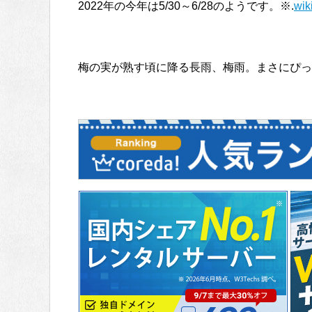
2022年の今年は5/30～6/28のようです。※.
wik
梅の実が熟す頃に降る長雨、梅雨。まさにぴっ