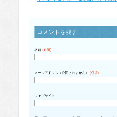
コメントを残す
名前
(必須)
メールアドレス（公開されません）
(必須)
ウェブサイト