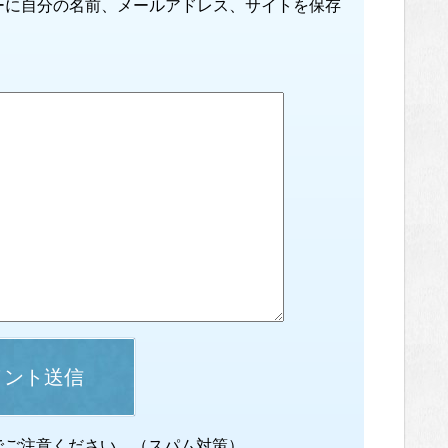
ーに自分の名前、メールアドレス、サイトを保存
メント送信
でご注意ください。（スパム対策）