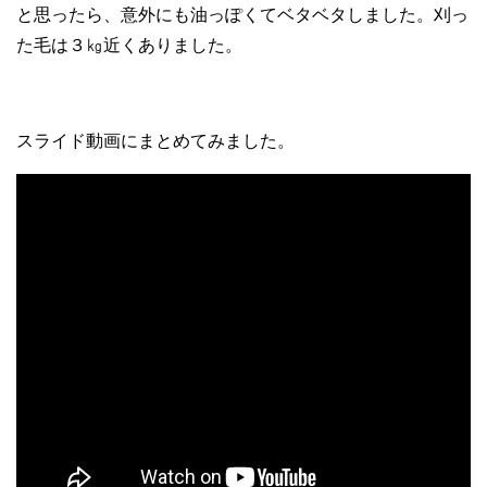
と思ったら、意外にも油っぽくてベタベタしました。刈っ
た毛は３㎏近くありました。
スライド動画にまとめてみました。