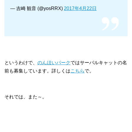
— 吉崎 観音 (@yosRRX)
2017年4月22日
というわけで、
のんほいパーク
ではサーバルキャットの名
前も募集しています。詳しくは
こちら
で。
それでは、また～。