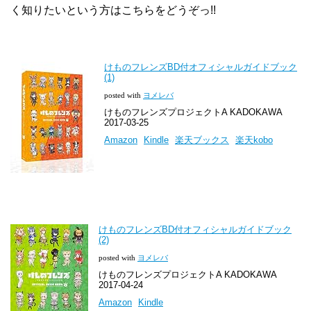
く知りたいという方はこちらをどうぞっ!!
けものフレンズBD付オフィシャルガイドブック
(1)
posted with
ヨメレバ
けものフレンズプロジェクトA KADOKAWA
2017-03-25
Amazon
Kindle
楽天ブックス
楽天kobo
けものフレンズBD付オフィシャルガイドブック
(2)
posted with
ヨメレバ
けものフレンズプロジェクトA KADOKAWA
2017-04-24
Amazon
Kindle