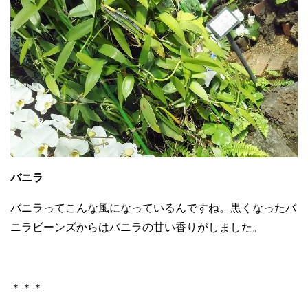
バニラ
バニラってこんな風になっているんですね。黒くなったバ
ニラビーンズからはバニラの甘い香りがしました。
＊＊＊