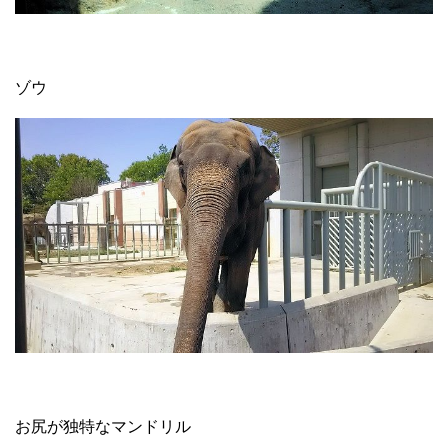
ゾウ
お尻が独特なマンドリル