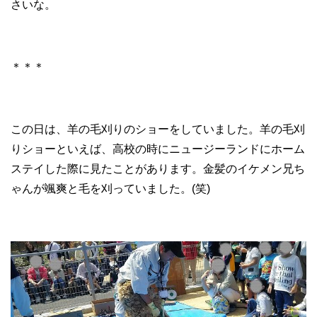
さいな。
＊＊＊
この日は、羊の毛刈りのショーをしていました。羊の毛刈
りショーといえば、高校の時にニュージーランドにホーム
ステイした際に見たことがあります。金髪のイケメン兄ち
ゃんが颯爽と毛を刈っていました。(笑)