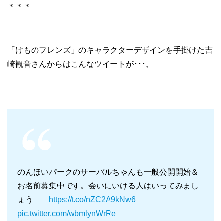
＊＊＊
「けものフレンズ」のキャラクターデザインを手掛けた吉
崎観音さんからはこんなツイートが･･･。
のんほいパークのサーバルちゃんも一般公開開始＆
お名前募集中です。会いにいける人はいってみまし
ょう！
https://t.co/nZC2A9kNw6
pic.twitter.com/wbmlynWrRe