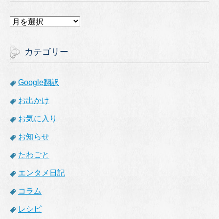
ア
ー
カ
イ
カテゴリー
ブ
Google翻訳
お出かけ
お気に入り
お知らせ
たわごと
エンタメ日記
コラム
レシピ