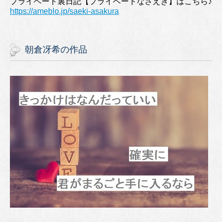
プライベート裏日記【プライベートなさえき】はこちら♪
https://ameblo.jp/saeki-asakura
朝倉冴希の作品