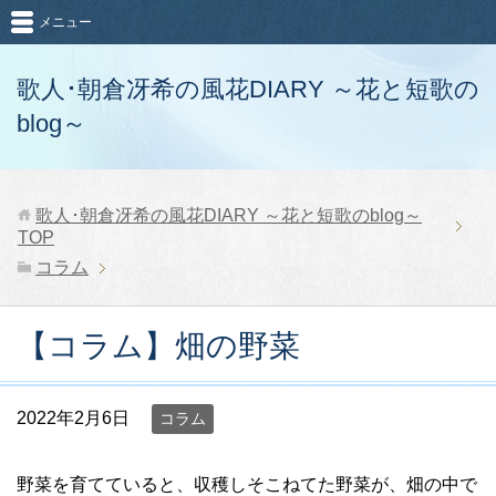
メニュー
歌人･朝倉冴希の風花DIARY ～花と短歌の
blog～
歌人･朝倉冴希の風花DIARY ～花と短歌のblog～
TOP
コラム
【コラム】畑の野菜
2022年2月6日
コラム
野菜を育てていると、収穫しそこねてた野菜が、畑の中で