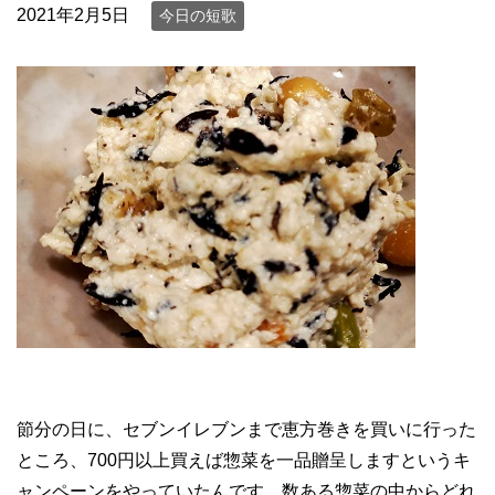
2021年2月5日
今日の短歌
節分の日に、セブンイレブンまで恵方巻きを買いに行った
ところ、700円以上買えば惣菜を一品贈呈しますというキ
ャンペーンをやっていたんです。数ある惣菜の中からどれ