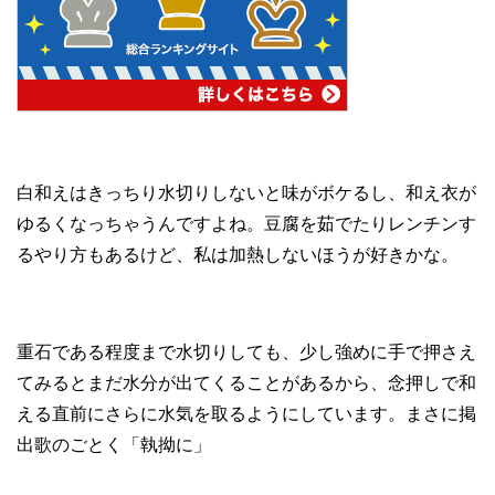
白和えはきっちり水切りしないと味がボケるし、和え衣が
ゆるくなっちゃうんですよね。豆腐を茹でたりレンチンす
るやり方もあるけど、私は加熱しないほうが好きかな。
重石である程度まで水切りしても、少し強めに手で押さえ
てみるとまだ水分が出てくることがあるから、念押しで和
える直前にさらに水気を取るようにしています。まさに掲
出歌のごとく「執拗に」