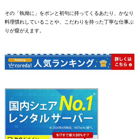
その「執拗に」をポンと初句に持ってくるあたり、かなり
料理慣れしていることや、こだわりを持った丁寧な仕事ぶ
りが窺がえます。