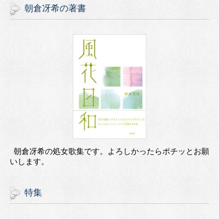
朝倉冴希の著書
朝倉冴希の処女歌集です。よろしかったらポチッとお願
いします。
特集