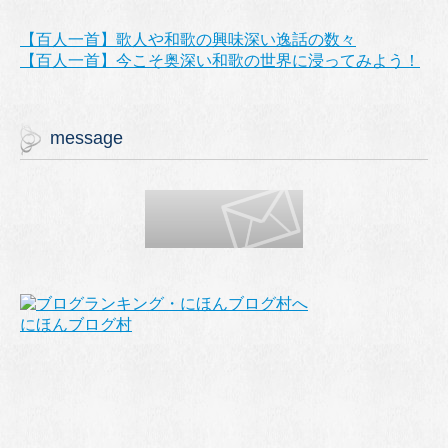
【百人一首】歌人や和歌の興味深い逸話の数々
【百人一首】今こそ奥深い和歌の世界に浸ってみよう！
message
にほんブログ村