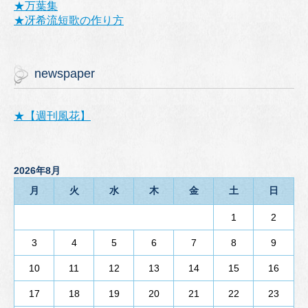
★万葉集
★冴希流短歌の作り方
newspaper
★【週刊風花】
2026年8月
月
火
水
木
金
土
日
1
2
3
4
5
6
7
8
9
10
11
12
13
14
15
16
17
18
19
20
21
22
23