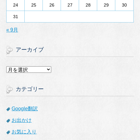
24
25
26
27
28
29
30
31
« 9月
アーカイブ
ア
ー
カ
イ
カテゴリー
ブ
Google翻訳
お出かけ
お気に入り