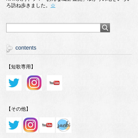
ろ訪ね歩きました。
☆
contents
【短歌専用】
【その他】