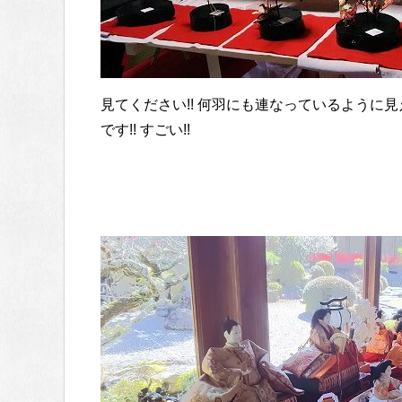
見てください!! 何羽にも連なっているように
です!! すごい!!