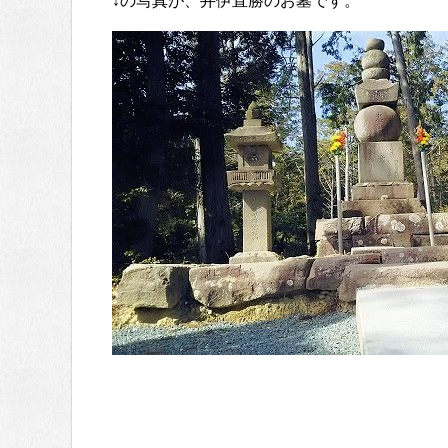
↓の写真が、井伊直勝のお墓です。