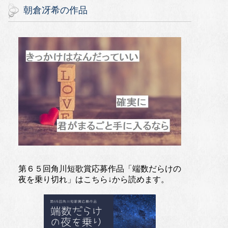
朝倉冴希の作品
第６５回角川短歌賞応募作品「端数だらけの
夜を乗り切れ」はこちら↓から読めます。