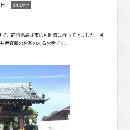
6日
お出かけ
わけで、静岡県袋井市の可睡齋に行ってきました。可
井伊直勝のお墓のあるお寺です。