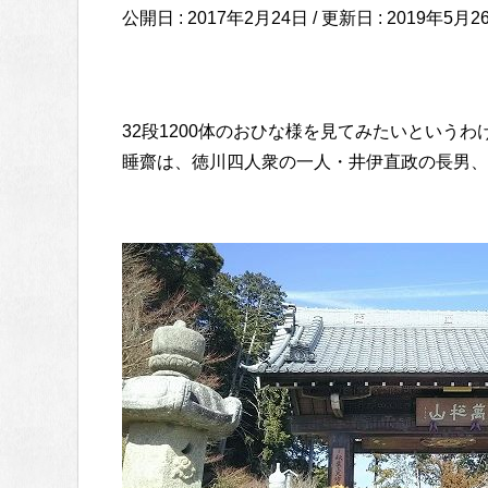
公開日 :
2017年2月24日
/ 更新日 :
2019年5月2
32段1200体のおひな様を見てみたいという
睡齋は、徳川四人衆の一人・井伊直政の長男、