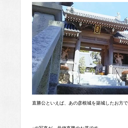
直勝公といえば、あの彦根城を築城したお方で