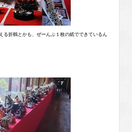
見える折鶴とかも、ぜーんぶ１枚の紙でできているん