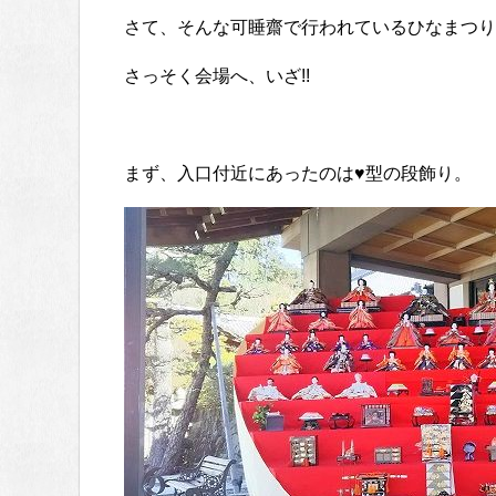
さて、そんな可睡齋で行われているひなまつり
さっそく会場へ、いざ!!
まず、入口付近にあったのは♥型の段飾り。