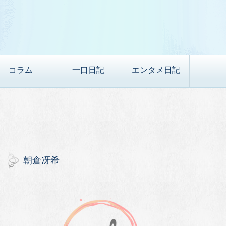
コラム
一口日記
エンタメ日記
朝倉冴希